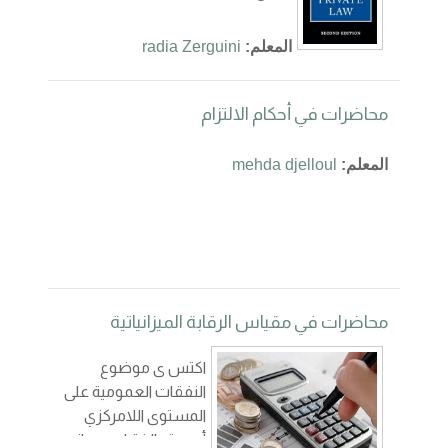
المعلم:
radia Zerguini
محاضرات في أحكام الالتزام
المعلم:
mehda djelloul
محاضرات في مقياس الرقابة الميزانياتية
اكتس ى موضوع
النفقات العمومية على
المستوى اللامركزي
أهمية بالغة لدى صانع