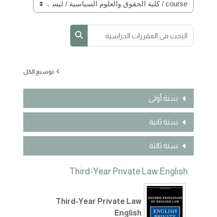
تصنيفات المقررات
البحث في المقررات الدراسية
البحث في المقررات الدراس
توسيع الكل
سنة أولى
سنة ثانية
سنة ثالثة
Third-Year Private Law English
Third-Year Private Law
English