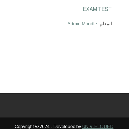
EXAM TEST
المعلم:
Admin Moodle
Copyright © 2024 - Developed by
UNIV-ELOUED
.