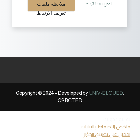
العربية ‎(ar)‎
ملاحظة ملفات
تعريف الارتباط
Copyright © 2024 - Developed by
UNIV-ELOUED
.
CSRCTED
لم يتم دخولك.
ملخص الاحتفاظ بالبيانات
احصل على تطبيق الجوّال