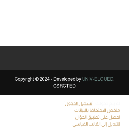
Copyright © 2024 - Developed by
UNIV-ELOUED
.
CSRCTED
لم يتم دخولك. (
تسجيل الدخول
)
ملخص الاحتفاظ بالبيانات
احصل على تطبيق الجوّال
التبديل إلى القالب القياسي