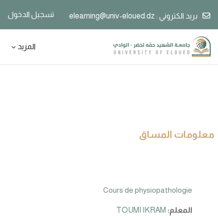
تسجيل الدخول
بريد الكتروني :
elearning@univ-eloued.dz
خطى إلى المحتوى الرئيسي
المزيد
معلومات المساق
Cours de physiopathologie
المعلم:
TOUMI IKRAM