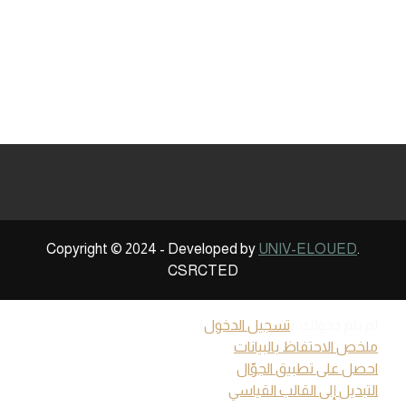
Copyright © 2024 - Developed by
UNIV-ELOUED
.
CSRCTED
لم يتم دخولك. (
تسجيل الدخول
)
ملخص الاحتفاظ بالبيانات
احصل على تطبيق الجوّال
التبديل إلى القالب القياسي