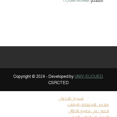
المعلم:
TOUMI IKRAM
Copyright © 2024 - Developed by
UNIV-ELOUED
.
CSRCTED
لم يتم دخولك. (
تسجيل الدخول
)
ملخص الاحتفاظ بالبيانات
احصل على تطبيق الجوّال