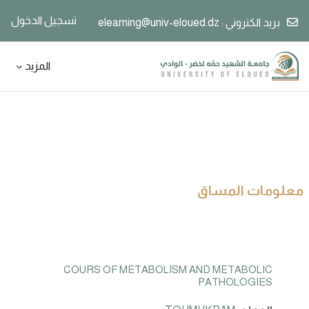
تسجيل الدخول
بريد الكتروني :
elearning@univ-eloued.dz
خطى إلى المحتوى الرئيسي
المزيد
معلومات المساق
COURS OF METABOLISM AND METABOLIC
PATHOLOGIES