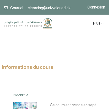
Connexion
Courriel
:
elearning@univ-eloued.dz
Passer au contenu principal
Plus
Informations du cours
Biochimie
Ce cours est scindé en sept